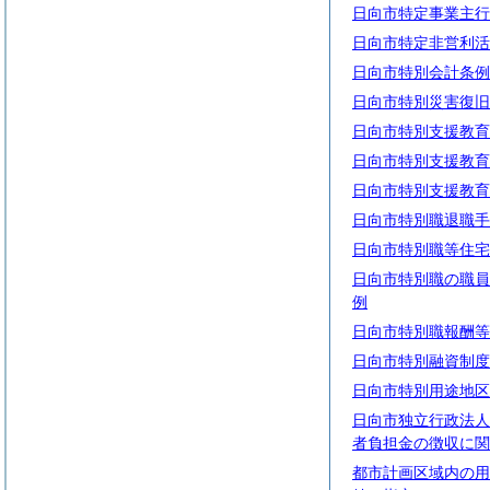
日向市特定事業主行
日向市特定非営利活
日向市特別会計条例
日向市特別災害復旧
日向市特別支援教育
日向市特別支援教育
日向市特別支援教育
日向市特別職退職手
日向市特別職等住宅
日向市特別職の職員
例
日向市特別職報酬等
日向市特別融資制度
日向市特別用途地区
日向市独立行政法人
者負担金の徴収に関
都市計画区域内の用