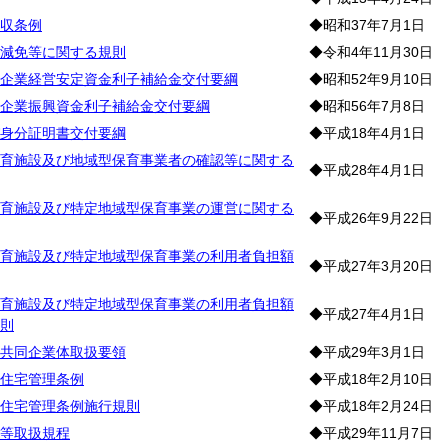
収条例
◆昭和37年7月1日
減免等に関する規則
◆令和4年11月30日
企業経営安定資金利子補給金交付要綱
◆昭和52年9月10日
企業振興資金利子補給金交付要綱
◆昭和56年7月8日
身分証明書交付要綱
◆平成18年4月1日
育施設及び地域型保育事業者の確認等に関する
◆平成28年4月1日
育施設及び特定地域型保育事業の運営に関する
◆平成26年9月22日
育施設及び特定地域型保育事業の利用者負担額
◆平成27年3月20日
育施設及び特定地域型保育事業の利用者負担額
◆平成27年4月1日
則
共同企業体取扱要領
◆平成29年3月1日
住宅管理条例
◆平成18年2月10日
住宅管理条例施行規則
◆平成18年2月24日
等取扱規程
◆平成29年11月7日