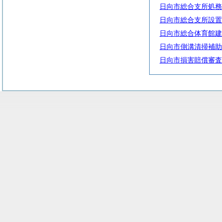
日向市総合支所処務
日向市総合支所設置
日向市総合体育館建
日向市側溝清掃補助
日向市損害賠償審査