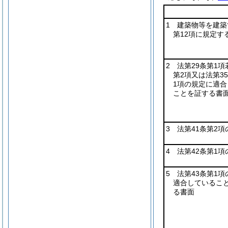
1 建築物等を建
第12項に規定
2 法第29条第1
第2項又は法第3
1項の規定に適合
ことを証する書
3 法第41条第2
4 法第42条第1
5 法第43条第1
適合しているこ
る書面