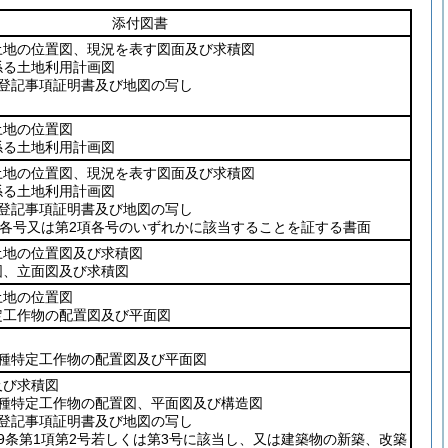
添付図書
地の位置図、現況を表す図面及び求積図
る土地利用計画図
登記事項証明書及び地図の写し
地の位置図
る土地利用計画図
地の位置図、現況を表す図面及び求積図
る土地利用計画図
登記事項証明書及び地図の写し
項各号又は第2項各号のいずれかに該当することを証する書面
地の位置図及び求積図
、立面図及び求積図
地の位置図
工作物の配置図及び平面図
種特定工作物の配置図及び平面図
び求積図
種特定工作物の配置図、平面図及び構造図
登記事項証明書及び地図の写し
条第1項第2号若しくは第3号に該当し、又は建築物の新築、改築