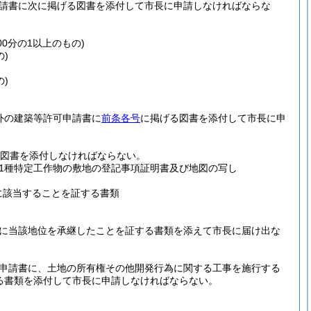
申請書に次に掲げる図書を添付して市長に申請しなければならな
0分の1以上のもの)
)
)
外の建築等許可申請書に
前条各号
に掲げる図書を添付して市長に申
る図書を添付しなければならない。
1種特定工作物の敷地の登記事項証明書及び地図の写し
に該当することを証する書類
書に当該地位を承継したことを証する書類を添えて市長に届け出な
認申請書に、土地の所有権その他開発行為に関する工事を施行する
する書類を添付して市長に申請しなければならない。