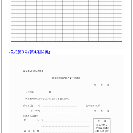
様式第3号
(第4条関係)