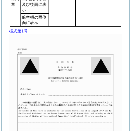
章
及び後面に表
示
航空機の両側
面に表示
様式第1号