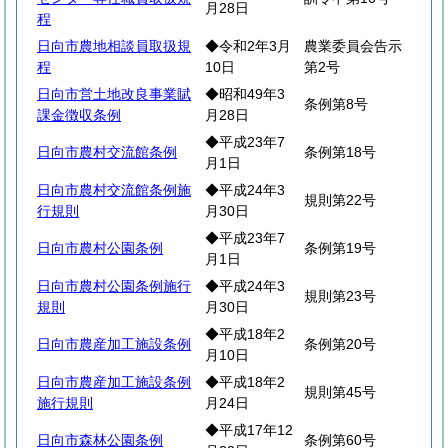
月28日
程
日向市農地相談員取扱規
◆令和2年3月
農業委員会告示
程
10日
第2号
日向市営土地改良事業賦
◆昭和49年3
条例第8号
課金徴収条例
月28日
◆平成23年7
日向市農村交流館条例
条例第18号
月1日
日向市農村交流館条例施
◆平成24年3
規則第22号
行規則
月30日
◆平成23年7
日向市農村公園条例
条例第19号
月1日
日向市農村公園条例施行
◆平成24年3
規則第23号
規則
月30日
◆平成18年2
日向市農産加工施設条例
条例第20号
月10日
日向市農産加工施設条例
◆平成18年2
規則第45号
施行規則
月24日
◆平成17年12
日向市森林公園条例
条例第60号