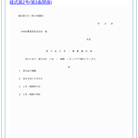
様式第2号
(第3条関係)