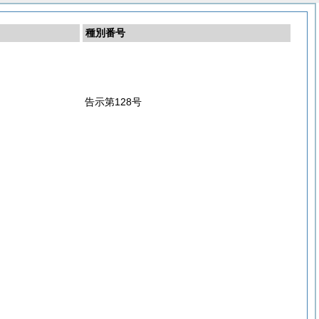
種別番号
告示第128号