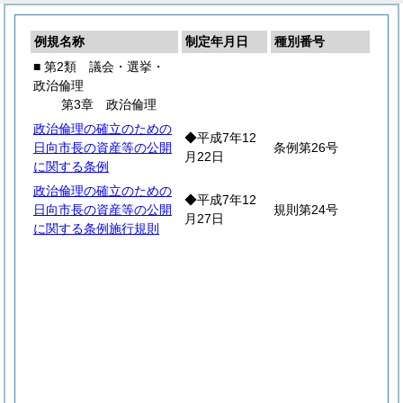
例規名称
制定年月日
種別番号
■ 第2類 議会・選挙・
政治倫理
第3章 政治倫理
政治倫理の確立のための
◆平成7年12
日向市長の資産等の公開
条例第26号
月22日
に関する条例
政治倫理の確立のための
◆平成7年12
日向市長の資産等の公開
規則第24号
月27日
に関する条例施行規則