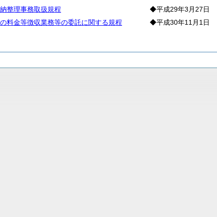
納整理事務取扱規程
◆平成29年3月27日
の料金等徴収業務等の委託に関する規程
◆平成30年11月1日