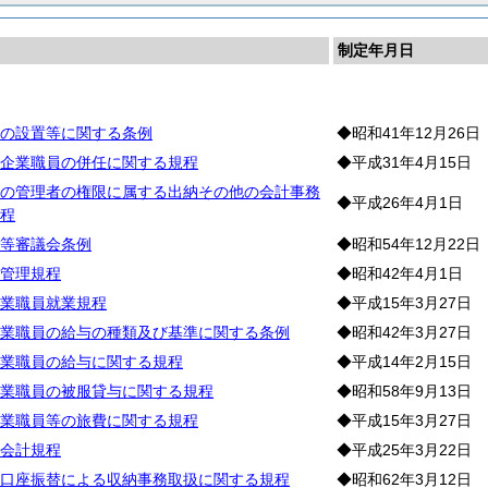
制定年月日
則
の設置等に関する条例
◆昭和41年12月26日
企業職員の併任に関する規程
◆平成31年4月15日
の管理者の権限に属する出納その他の会計事務
◆平成26年4月1日
程
等審議会条例
◆昭和54年12月22日
管理規程
◆昭和42年4月1日
業職員就業規程
◆平成15年3月27日
業職員の給与の種類及び基準に関する条例
◆昭和42年3月27日
業職員の給与に関する規程
◆平成14年2月15日
業職員の被服貸与に関する規程
◆昭和58年9月13日
業職員等の旅費に関する規程
◆平成15年3月27日
会計規程
◆平成25年3月22日
口座振替による収納事務取扱に関する規程
◆昭和62年3月12日