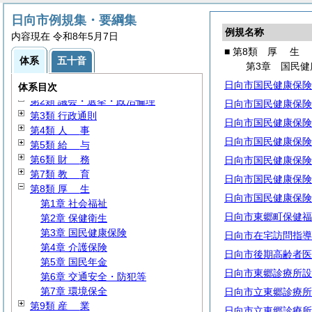
日向市例規集・要綱集
例規名称
内容現在 令和8年5月7日
■ 第8類
厚
生
体系
五十音
第3章 国民健
日向市国民健康保険
第1類
通
規
体系目次
第2類 議会・選挙・政治倫理
日向市国民健康保険
第3類 行政通則
日向市国民健康保険
第4類
人
事
日向市国民健康保険
第5類
給
与
第6類
財
務
日向市国民健康保険
第7類
教
育
日向市国民健康保険
第8類
厚
生
日向市国民健康保険
第1章 社会福祉
日向市東郷町保健福
第2章 保健衛生
第3章 国民健康保険
日向市在宅訪問指導
第4章 介護保険
日向市後期高齢者医
第5章 国民年金
日向市東郷診療所設
第6章 交通安全・防犯等
第7章 環境保全
日向市立東郷診療所
第9類
産
業
日向市立東郷診療所