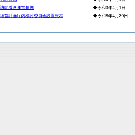
訪問看護運営規則
◆令和3年4月1日
経営計画庁内検討委員会設置規程
◆令和8年4月30日