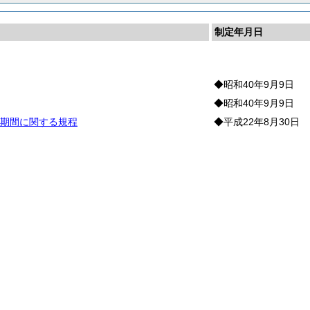
制定年月日
◆昭和40年9月9日
◆昭和40年9月9日
期間に関する規程
◆平成22年8月30日