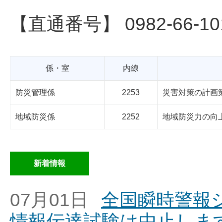
【直通番号】 0982-66-10
係・室
内線
防災管理係
2253
災害対策の計画
地域防災係
2252
地域防災力の向
新着情報
07月01日
全国瞬時警報シ
情報伝達試験は中止しま