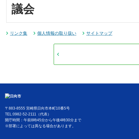
議会
リンク集
個人情報の取り扱い
サイトマップ
〒883-8555 宮崎県日向市本町10番5号
TEL:0982-52-2111（代表）
開庁時間：午前8時45分から午後4時30分まで
※部署によっては異なる場合があります。