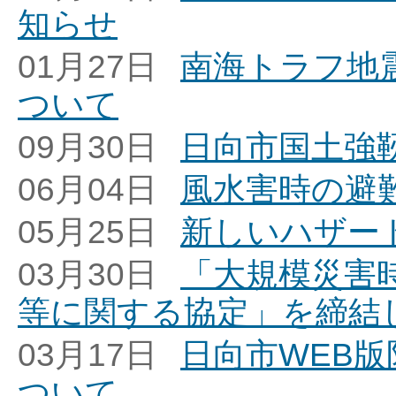
知らせ
01月27日
南海トラフ地
ついて
09月30日
日向市国土強
06月04日
風水害時の避
05月25日
新しいハザー
03月30日
「大規模災害
等に関する協定」を締結
03月17日
日向市WEB
ついて