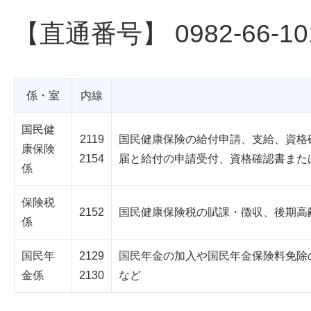
【直通番号】 0982-66-10
係・室
内線
国民健
2119
国民健康保険の給付申請、支給、資格
康保険
2154
届と給付の申請受付、資格確認書また
係
保険税
2152
国民健康保険税の賦課・徴収、後期高
係
国民年
2129
国民年金の加入や国民年金保険料免除
金係
2130
など