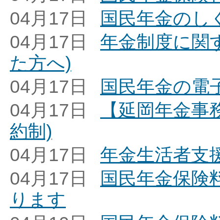
04月17日
国民年金のし
04月17日
年金制度に関す
た方へ)
04月17日
国民年金の電子
04月17日
【延岡年金事
約制)
04月17日
年金生活者支
04月17日
国民年金保険
ります