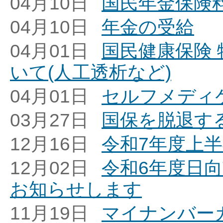
04月10日
国民年金保険
04月10日
年金の受給
04月01日
国民健康保険
いて(人工透析など)
04月01日
セルフメディ
03月27日
国保を脱退す
12月16日
令和7年度上
12月02日
令和6年度日
お知らせします
11月19日
マイナンバー