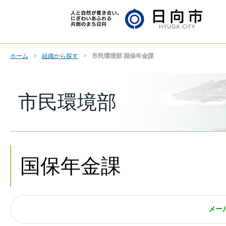
ホーム
組織から探す
市民環境部 国保年金課
市民環境部
国保年金課
メー