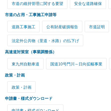
市道の維持管理に関する要望
安全な道路確保
市道の占用・工事施工申請等
道路工事施工
公有財産破損報告
市道証明
法定外公共物（里道・水路）の払下げ
高速道対策室（事業調整係）
東九州自動車道
国道10号門川～日向拡幅事業
政策・計画
政策・計画
申請書・様式ダウンロード
申請書・様式ダウンロード