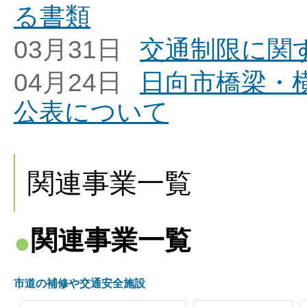
る書類
03月31日
交通制限に関
04月24日
日向市橋梁・
公表について
関連事業一覧
関連事業一覧
市道の補修や交通安全施設