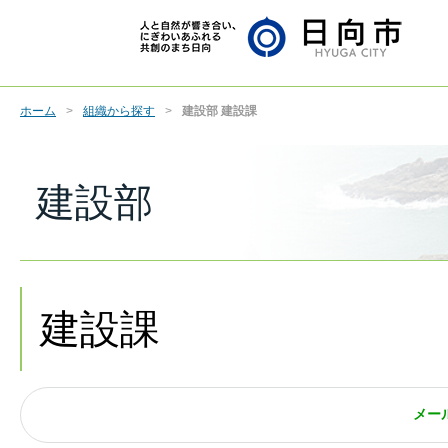
ホーム
組織から探す
建設部 建設課
建設部
建設課
メー