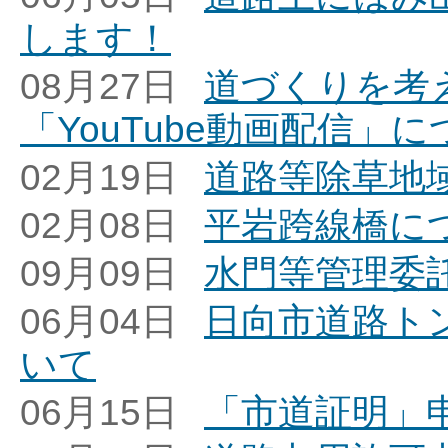
します！
08月27日
道づくりを考
「YouTube動画配信」
02月19日
道路等除草地
02月08日
平岩跨線橋につ
09月09日
水門等管理委
06月04日
日向市道路ト
いて
06月15日
「市道証明」