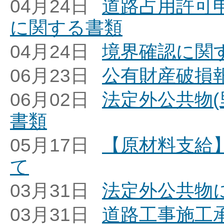
04月24日
道路占用許可申
に関する書類
04月24日
境界確認に関
06月23日
公有財産破損
06月02日
法定外公共物(
書類
05月17日
【原材料支給】
て
03月31日
法定外公共物
03月31日
道路工事施工承