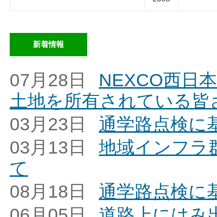
新着情報
07月28日
NEXCO西日
土地を所有されている皆
03月23日
通学路点検に
03月13日
地域インフラ
て
08月18日
通学路点検に
06月05日
道路上にはみ