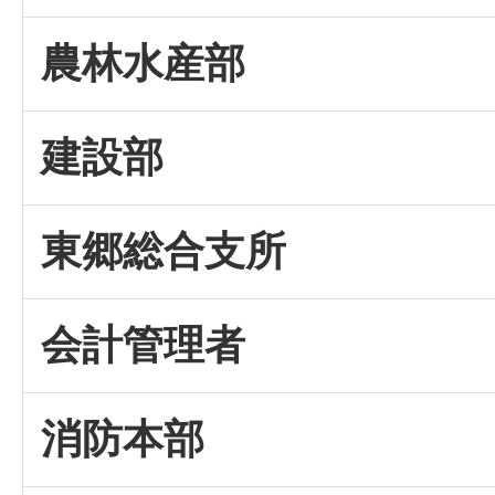
農林水産部
建設部
東郷総合支所
会計管理者
消防本部