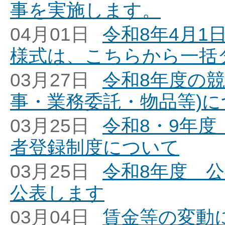
事を実施します。
04月01日
令和8年4月
様式は、こちらから一括
03月27日
令和8年度の
事・業務委託・物品等)に
03月25日
令和8・9年
者登録制度について
03月25日
令和8年度 
公表します
03月04日
賃金等の変動