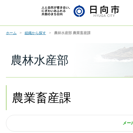
ホーム
組織から探す
農林水産部 農業畜産課
農林水産部
農業畜産課
メー