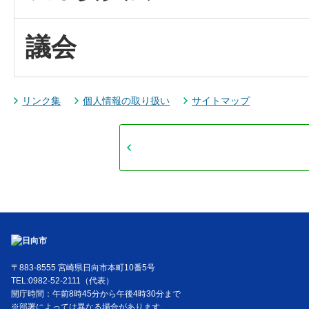
議会
リンク集
個人情報の取り扱い
サイトマップ
〒883-8555 宮崎県日向市本町10番5号
TEL:0982-52-2111（代表）
開庁時間：午前8時45分から午後4時30分まで
※部署によっては異なる場合があります。