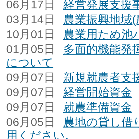
06月17日
経営発展支援
03月14日
農業振興地域(
10月01日
農業用ため池
01月05日
多面的機能発
について
09月07日
新規就農者支
09月07日
経営開始資金
09月07日
就農準備資金
06月05日
農地の貸し借
用ください。