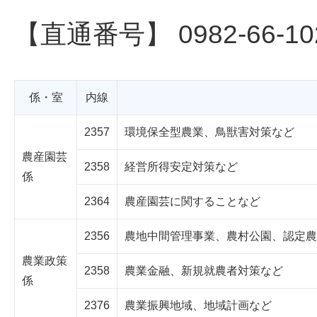
【直通番号】 0982-66-10
係・室
内線
2357
環境保全型農業、鳥獣害対策など
農産園芸
2358
経営所得安定対策など
係
2364
農産園芸に関することなど
2356
農地中間管理事業、農村公園、認定農
農業政策
2358
農業金融、新規就農者対策など
係
2376
農業振興地域、地域計画など