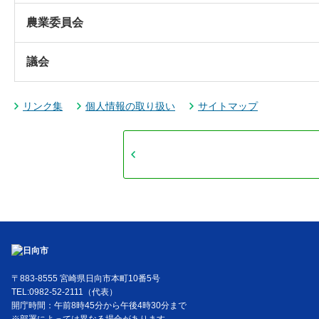
農業委員会
議会
リンク集
個人情報の取り扱い
サイトマップ
〒883-8555 宮崎県日向市本町10番5号
TEL:0982-52-2111（代表）
開庁時間：午前8時45分から午後4時30分まで