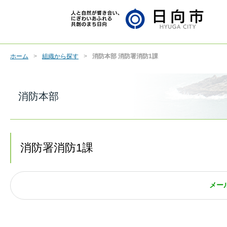
ホーム
組織から探す
消防本部 消防署消防1課
消防本部
消防署消防1課
メー