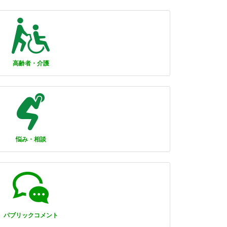
高齢者・介護
悩み・相談
パブリックコメント