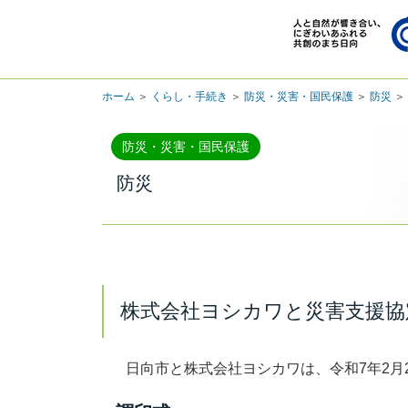
ホーム
＞
くらし・手続き
＞
防災・災害・国民保護
＞
防災
＞
防災・災害・国民保護
防災
株式会社ヨシカワと災害支援協
日向市と株式会社ヨシカワは、令和7年2月