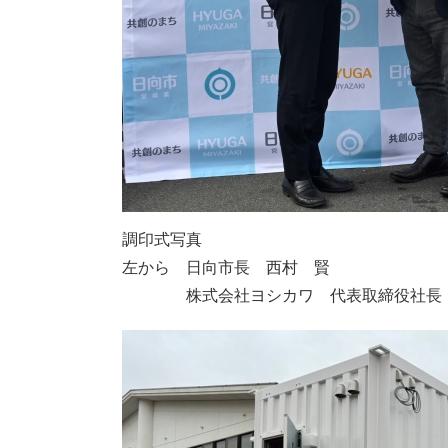
調印式写真
左から 日向市長 西村 賢
株式会社ヨシカワ 代表取締役社長 