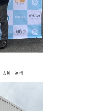
吉川 健 様