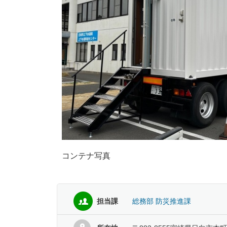
コンテナ写真
担当課
総務部 防災推進課