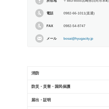
所在地
〒883-8555宮崎県日向市本町
電話
0982-66-1011(直通)
FAX
0982-54-8747
メール
bosai@hyugacity.jp
消防
防災・災害・国民保護
届出・証明