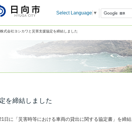
Select Language
▼
 株式会社ヨシカワと災害支援協定を締結しました
定を締結しました
21日に「災害時等における車両の貸出に関する協定書」を締