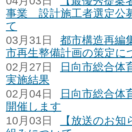
04月03日
【最優秀提案
事業 設計施工者選定公
て
03月31日
都市構造再編
市再生整備計画の策定に
02月27日
日向市総合体
実施結果
02月04日
日向市総合体
開催します
10月03日
【放送のお知