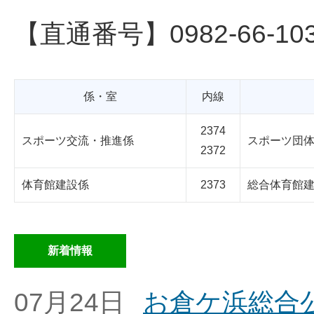
【直通番号】0982-66-10
係・室
内線
2374
スポーツ交流・推進係
スポーツ団
2372
体育館建設係
2373
総合体育館
新着情報
07月24日
お倉ケ浜総合