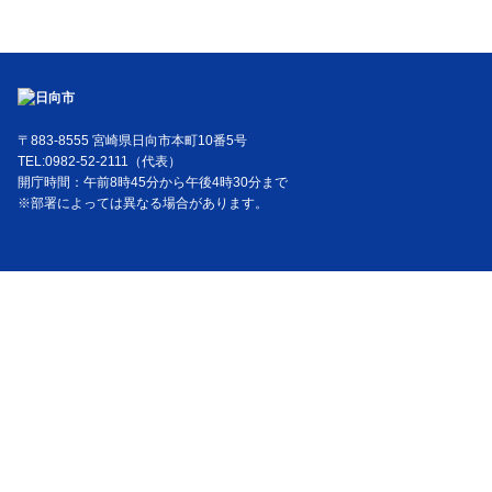
〒883-8555 宮崎県日向市本町10番5号
TEL:0982-52-2111（代表）
開庁時間：午前8時45分から午後4時30分まで
※部署によっては異なる場合があります。