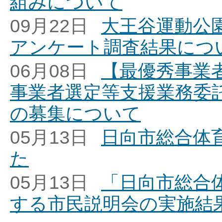
組みについて
09月22日
大王谷運動公園
アンケート調査結果につ
06月08日
【最優秀事業
事業者選定等支援業務委
の募集について
05月13日
日向市総合体
た
05月13日
「日向市総合体
する市民説明会の実施結