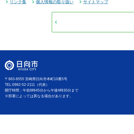
リンク集
個人情報の取り扱い
サイトマップ
〒883-8555 宮崎県日向市本町10番5号
TEL:0982-52-2111（代表）
開庁時間：午前8時45分から午後4時30分まで
※部署によっては異なる場合があります。