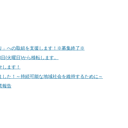
り」への取組を支援します！※募集終了※
8日(火曜日)から移転します。
せします！
ました！～持続可能な地域社会を維持するために～
業報告