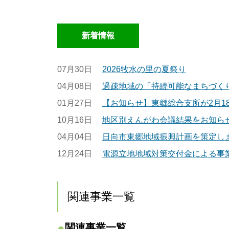
新着情報
07月30日
2026牧水の里の夏祭り
04月08日
過疎地域の「持続可能なまちづく
01月27日
【お知らせ】東郷総合支所が2月1
10月16日
地区別えんがわ会議結果をお知ら
04月04日
日向市東郷地域振興計画を策定し
12月24日
電源立地地域対策交付金による事
関連事業一覧
関連事業一覧