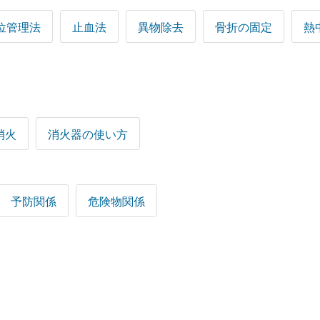
位管理法
止血法
異物除去
骨折の固定
熱
消火
消火器の使い方
予防関係
危険物関係