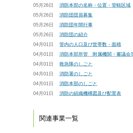
05月26日
消防本部の名称・位置・管轄区域
05月26日
消防団団員募集
05月26日
消防団年間行事
05月26日
消防団の紹介
04月01日
管内の人口及び世帯数・面積
04月01日
消防本部所管 附属機関・審議会
04月01日
救急隊のしごと
04月01日
消防署のしごと
04月01日
消防本部のしごと
04月01日
消防の組織機構図及び配置表
関連事業一覧