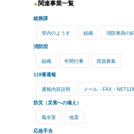
関連事業一覧
総務課
管内のようす
組織
消防車両の
消防団
組織
年間行事
団員募集
119番通報
通報内容説明
メール・FAX・NET1
防災（災害への備え）
風水害
地震
応急手当