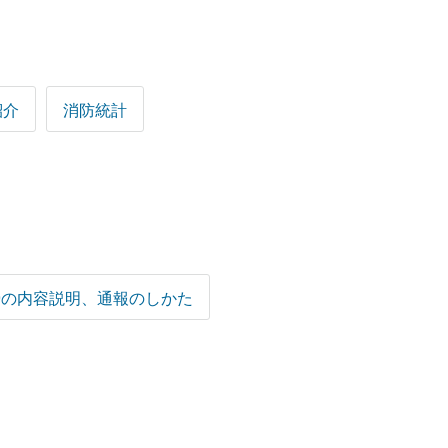
紹介
消防統計
19の内容説明、通報のしかた