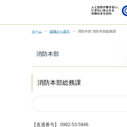
ホーム
組織から探す
消防本部 消防本部総務課
消防本部
消防本部総務課
【直通番号】 0982-53-5946