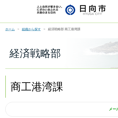
ホーム
組織から探す
経済戦略部 商工港湾課
経済戦略部
商工港湾課
メー