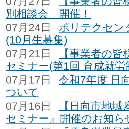
07月27日
【事業者の皆
別相談会 開催！
07月24日
ポリテクセン
(10月生募集)
07月21日
【事業者の皆
セミナー(第1回 育成就
07月17日
令和7年度 
ついて
07月16日
【日向市地域
セミナー』開催のお知ら