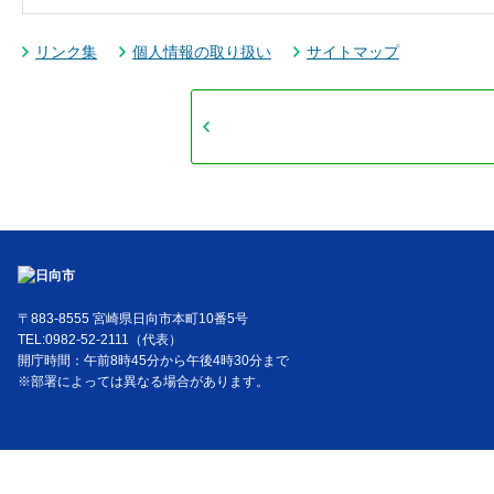
リンク集
個人情報の取り扱い
サイトマップ
〒883-8555 宮崎県日向市本町10番5号
TEL:0982-52-2111（代表）
開庁時間：午前8時45分から午後4時30分まで
※部署によっては異なる場合があります。