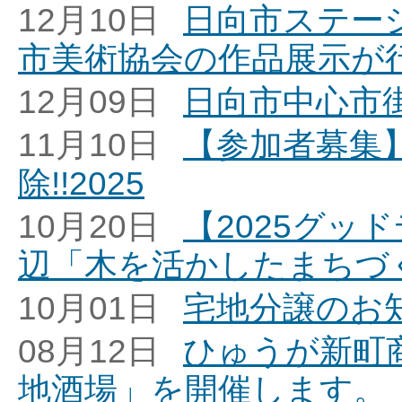
12月10日
日向市ステー
市美術協会の作品展示が
12月09日
日向市中心市
11月10日
【参加者募集
除!!2025
10月20日
【2025グッ
辺「木を活かしたまちづ
10月01日
宅地分譲のお知
08月12日
ひゅうが新町
地酒場」を開催します。