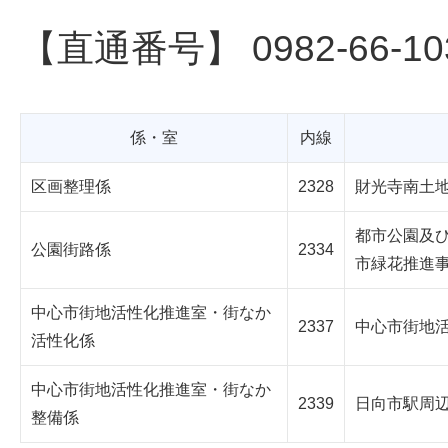
【直通番号】 0982-66-10
係・室
内線
区画整理係
2328
財光寺南土
都市公園及
公園街路係
2334
市緑花推進
中心市街地活性化推進室・街なか
2337
中心市街地
活性化係
中心市街地活性化推進室・街なか
2339
日向市駅周
整備係