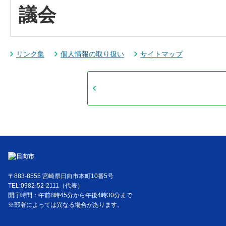
議会
リンク集
個人情報の取り扱い
サイトマップ
〒883-8555 宮崎県日向市本町10番5号
TEL:0982-52-2111（代表）
開庁時間：午前8時45分から午後4時30分まで
※部署によっては異なる場合があります。