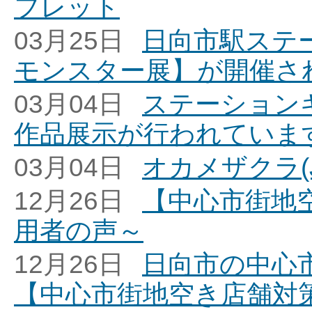
フレット
03月25日
日向市駅ステ
モンスター展】が開催さ
03月04日
ステーション
作品展示が行われていま
03月04日
オカメザクラ(
12月26日
【中心市街地
用者の声～
12月26日
日向市の中心
【中心市街地空き店舗対