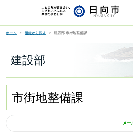
ホーム
組織から探す
建設部 市街地整備課
建設部
市街地整備課
メー