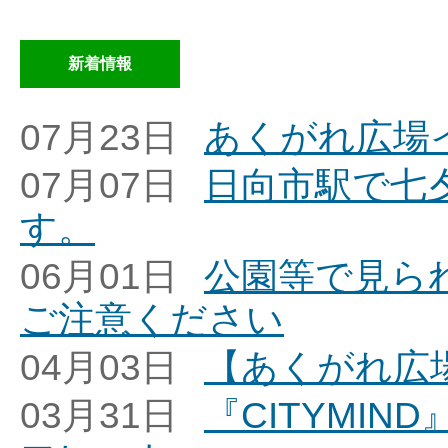
新着情報
07月23日
あくがれ広場
07月07日
日向市駅で七
す。
06月01日
公園等で見ら
ご注意ください
04月03日
【あくがれ広
03月31日
『CITYMI