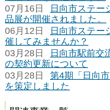
07月16日
日向市ステー
品展が開催されました。
06月12日
日向市ステー
催してみませんか？
03月28日
日向市駅前交
の契約更新について
03月28日
第4期「日向
を策定しました