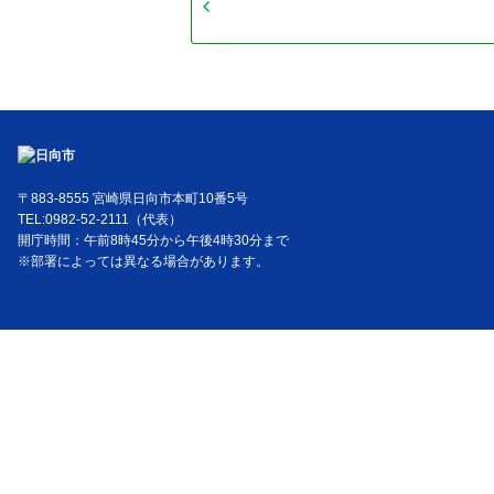
〒883-8555 宮崎県日向市本町10番5号
TEL:0982-52-2111（代表）
開庁時間：午前8時45分から午後4時30分まで
※部署によっては異なる場合があります。