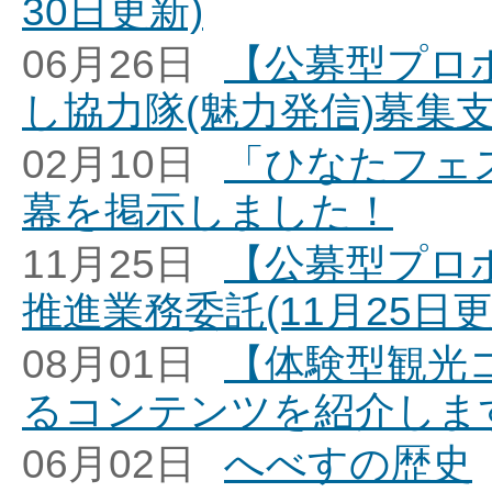
30日更新)
06月26日
【公募型プロ
し協力隊(魅力発信)募集支
02月10日
「ひなたフェス
幕を掲示しました！
11月25日
【公募型プロ
推進業務委託(11月25日更
08月01日
【体験型観光
るコンテンツを紹介しま
06月02日
へべすの歴史