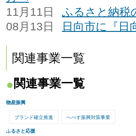
11月11日
ふるさと納税
08月13日
日向市に『日
関連事業一覧
関連事業一覧
物産振興
ブランド確立推進
へべす振興対策事業
ふるさと応援