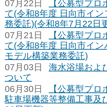
07月22日
【公募型プロ
て(令和8年度 日向市イ
務委託)(令和8年7月22日
07月21日
【公募型プロ
て(令和8年度 日向市イ
モデル構築業務委託)
07月03日
海水浴場およ
ついて
06月30日
【公募型プロ
駐車場機器等整備工事及び