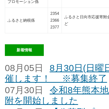
プロモーション係
2354
ふるさと日向市応援寄附
ふるさと納税係
2366
ど
2377
新着情報
08月05日
8月30日(日
催します！ ※募集終了
07月30日
令和8年熊本
附を開始しました