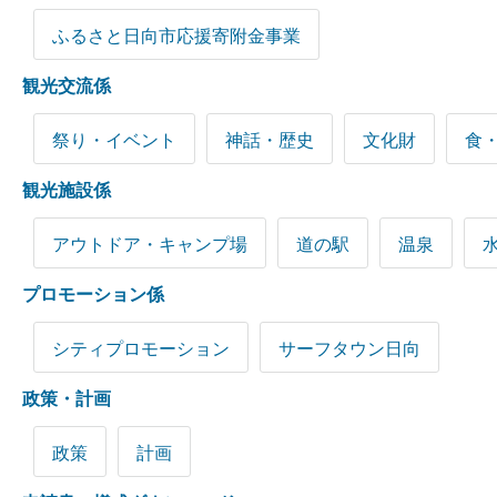
ふるさと日向市応援寄附金事業
観光交流係
祭り・イベント
神話・歴史
文化財
食
観光施設係
アウトドア・キャンプ場
道の駅
温泉
プロモーション係
シティプロモーション
サーフタウン日向
政策・計画
政策
計画