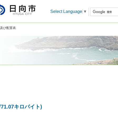
Select Language
▼
図及び配置表
71.07キロバイト)