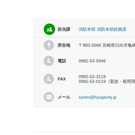
担当課
消防本部 消防本部総務課
所在地
〒883-0066 宮崎県日向市亀
電話
0982-53-5946
0982-52-3119
FAX
0982-52-0119（緊急・夜間
メール
syobo@hyugacity.jp