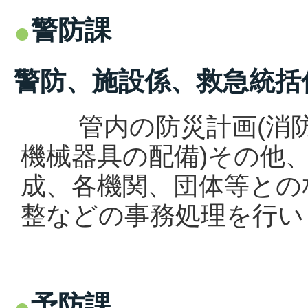
警防課
警防、施設係、救急統括
管内の防災計画(消防
機械器具の配備)その他
成、各機関、団体等との
整などの事務処理を行い
予防課