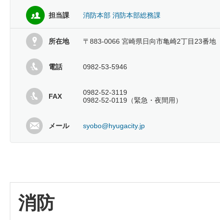
担当課
消防本部 消防本部総務課
所在地
〒883-0066 宮崎県日向市亀崎2丁目23番地
電話
0982-53-5946
0982-52-3119
FAX
0982-52-0119（緊急・夜間用）
メール
syobo@hyugacity.jp
消防