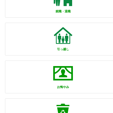
就職・退職
引っ越し
お悔やみ