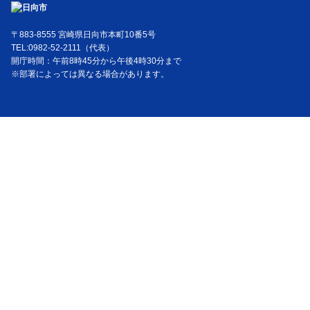
〒883-8555 宮崎県日向市本町10番5号
TEL:0982-52-2111（代表）
開庁時間：午前8時45分から午後4時30分まで
※部署によっては異なる場合があります。