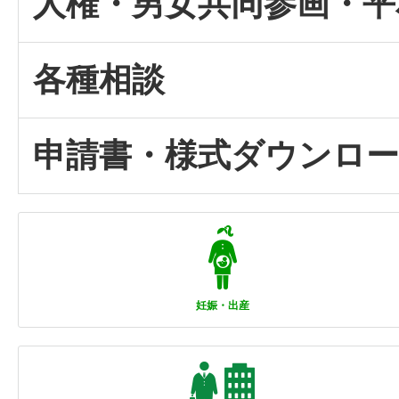
人権・男女共同参画・平
各種相談
申請書・様式ダウンロ
妊娠・出産