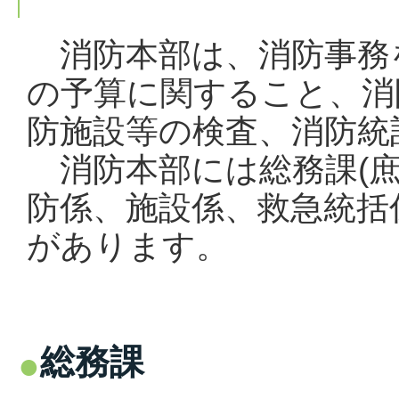
消防本部は、消防事務
の予算に関すること、消
防施設等の検査、消防統
消防本部には総務課(庶
防係、施設係、救急統括係
があります。
総務課