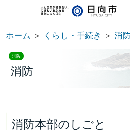
ホーム
＞
くらし・手続き
＞
消
消防
消防
消防本部のしごと