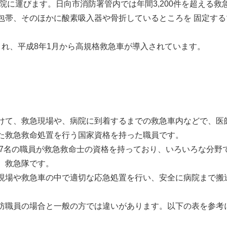
に運びます。日向市消防署管内では年間3,200件を超える救
包帯、そのほかに酸素吸入器や骨折しているところを 固定す
れ、平成8年1月から高規格救急車が導入されています。
けて、救急現場や、病院に到着するまでの救急車内などで、医
た救急救命処置を行う国家資格を持った職員です。
27名の職員が救急救命士の資格を持っており、いろいろな分野
、救急隊です。
場や救急車の中で適切な応急処置を行い、安全に病院まで搬
職員の場合と一般の方では違いがあります。以下の表を参考