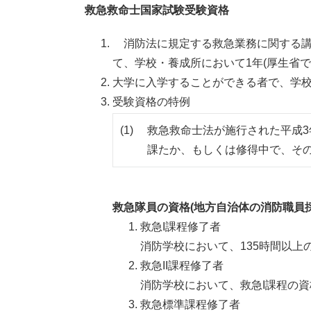
救急救命士国家試験受験資格
消防法に規定する救急業務に関する講
て、学校・養成所において1年(厚生省
大学に入学することができる者で、学校
受験資格の特例
(1)
救急救命士法が施行された平成3
課たか、もしくは修得中で、そ
救急隊員の資格(地方自治体の消防職員
救急I課程修了者
消防学校において、135時間以上
救急II課程修了者
消防学校において、救急I課程の資
救急標準課程修了者