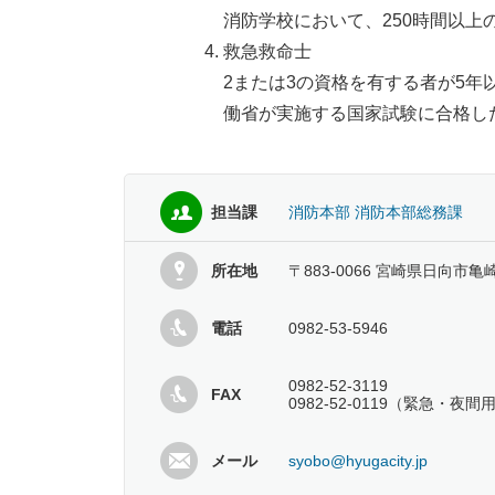
消防学校において、250時間以上の教
救急救命士
2または3の資格を有する者が5年
働省が実施する国家試験に合格し
担当課
消防本部 消防本部総務課
所在地
〒883-0066 宮崎県日向市亀
電話
0982-53-5946
0982-52-3119
FAX
0982-52-0119（緊急・夜間
メール
syobo@hyugacity.jp