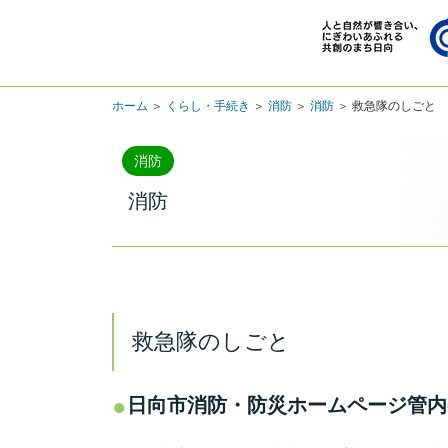
ホーム
＞
くらし・手続き
＞
消防
＞
消防
＞ 救急隊のしごと
消防
消防
救急隊のしごと
日向市消防・防災ホームページ管内