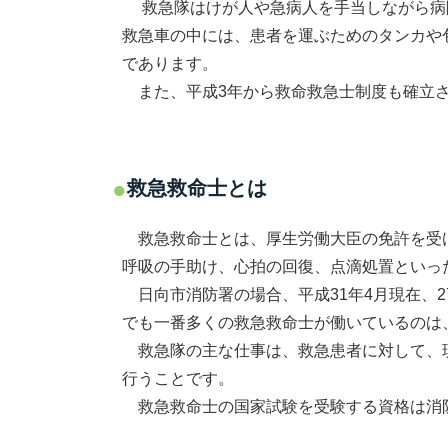
救急隊はけが人や急病人を手当しながら病院
救急車の中には、患者を運ぶためのタンカや
であります。
また、平成3年から救命救急士制度も確立さ
救急救命士とは
救急救命士とは、厚生労働大臣の免許を受
呼吸の手助け、心拍の回復、点滴処置といっ
日向市消防署の場合、平成31年4月現在、
でも一番多くの救急救命士が働いているのは
救急隊の主な仕事は、救急患者に対して、現
行うことです。
救急救命士の国家試験を受験する資格は消防