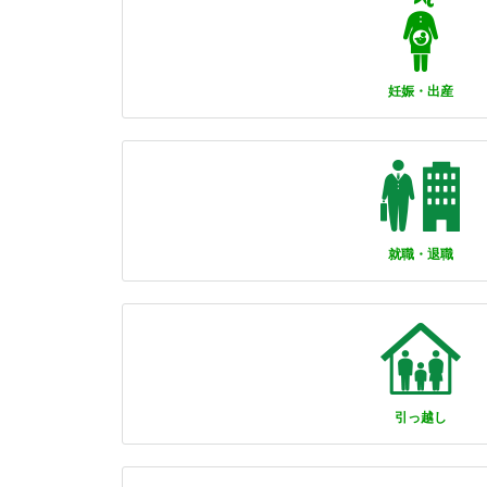
妊娠・出産
就職・退職
引っ越し