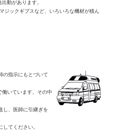
急出動があります。
るマジックギブスなど、いろいろな機材が積ん
師の指示にもとづいて
で働いています。その中
送し、医師に引継ぎを
にしてください。