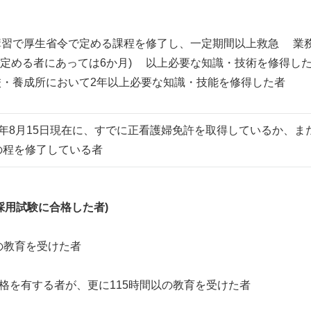
習で厚生省令で定める課程を修了し、一定期間以上救急 業
で定める者にあっては6か月) 以上必要な知識・技術を修得し
・養成所において2年以上必要な知識・技能を修得した者
年8月15日現在に、すでに正看護婦免許を取得しているか、
の程を修了している者
採用試験に合格した者)
の教育を受けた者
格を有する者が、更に115時間以の教育を受けた者