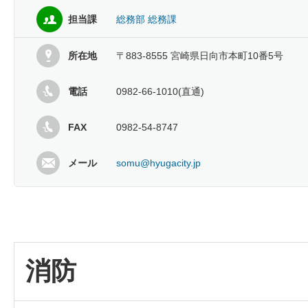
担当課
総務部 総務課
所在地
〒883-8555 宮崎県日向市本町10番5号
電話
0982-66-1010(直通)
FAX
0982-54-8747
メール
somu@hyugacity.jp
消防