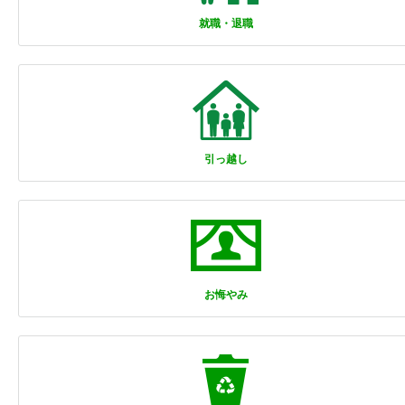
就職・退職
引っ越し
お悔やみ