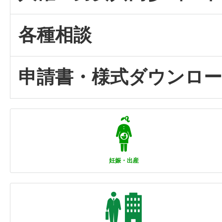
各種相談
申請書・様式ダウンロ
妊娠・出産