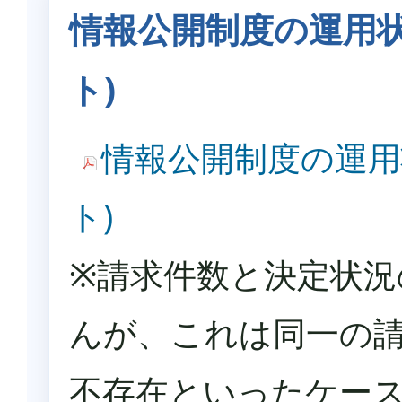
情報公開制度の運用状況 
ト)
情報公開制度の運用状況
ト)
※請求件数と決定状況
んが、これは
同一の
不存在といったケー