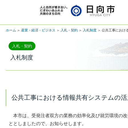
ホーム
＞
産業・経済・ビジネス
＞
入札・契約
＞
入札制度
＞ 公共工事におけ
入札・契約
入札制度
公共工事における情報共有システムの活
本市は、受発注者双方の業務の効率化及び就労環境の改
ととしましたので、お知らせします。