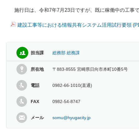
施行日は、令和7年7月23日ですが、既に稼働中の工事
建設工事等における情報共有システム活用試行要領 (PDF/
担当課
総務部 総務課
所在地
〒883-8555 宮崎県日向市本町10番5号
電話
0982-66-1010(直通)
FAX
0982-54-8747
メール
somu@hyugacity.jp