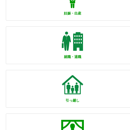
妊娠・出産
就職・退職
引っ越し