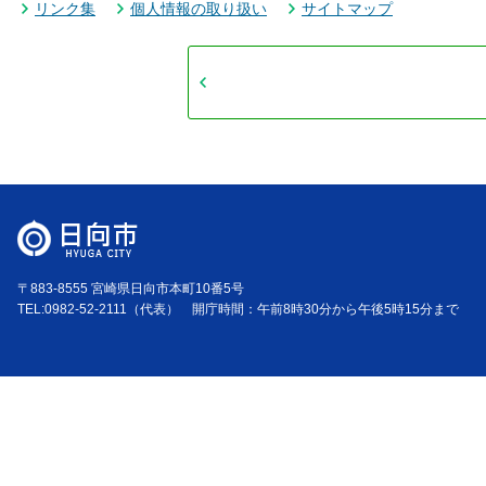
リンク集
個人情報の取り扱い
サイトマップ
〒883-8555 宮崎県日向市本町10番5号
TEL:0982-52-2111（代表） 開庁時間：午前8時30分から午後5時15分まで