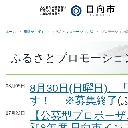
ホーム
組織から探す
ふるさとプロモーション課
プロモーション
ふるさとプロモーショ
8月30日(日曜日)
08月05日
す！ ※募集終了
(
【公募型プロポーザ
07月22日
和8年度 日向市イ