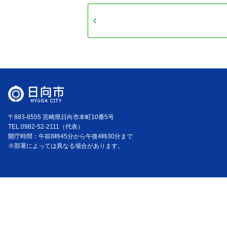
〒883-8555 宮崎県日向市本町10番5号
TEL:0982-52-2111（代表）
開庁時間：午前8時45分から午後4時30分まで
※部署によっては異なる場合があります。