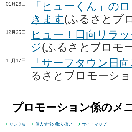
「ヒューくん」のロ
01月26日
きます
(ふるさとプ
ヒュー！日向リラッ
12月25日
ジ
(ふるさとプロモ
「サーフタウン日向
11月17日
るさとプロモーショ
プロモーション係のメ
リンク集
個人情報の取り扱い
サイトマップ