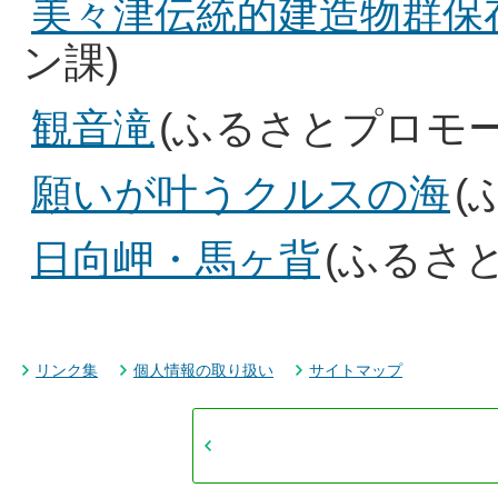
美々津伝統的建造物群保
ン課)
観音滝
(ふるさとプロモ
願いが叶うクルスの海
(
日向岬・馬ヶ背
(ふるさ
リンク集
個人情報の取り扱い
サイトマップ