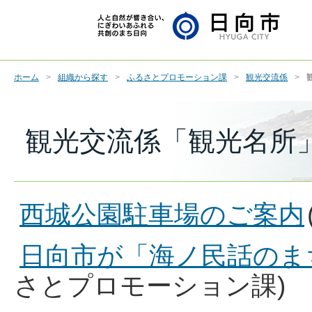
ホーム
組織から探す
ふるさとプロモーション課
観光交流係
観光交流係「観光名所
西城公園駐車場のご案内
日向市が「海ノ民話のま
さとプロモーション課)