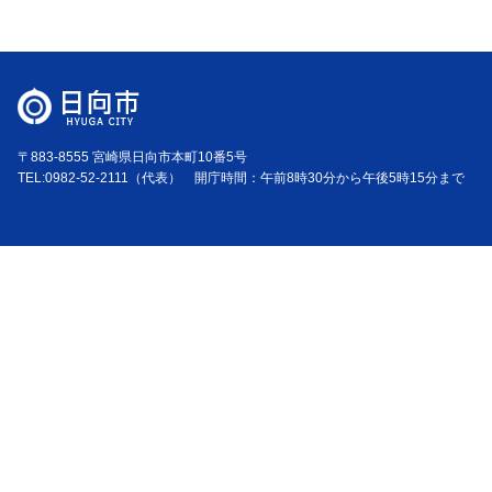
〒883-8555 宮崎県日向市本町10番5号
TEL:0982-52-2111（代表） 開庁時間：午前8時30分から午後5時15分まで