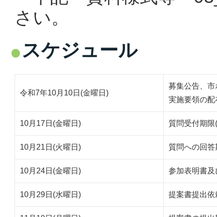
さい。
スケジュール
募集公告、市
令和7年10月10日(金曜日)
実施要領の配
10月17日(金曜日)
質問受付期限(
10月21日(火曜日)
質問への回答
10月24日(金曜日)
参加表明書及
10月29日(水曜日)
提案書提出依