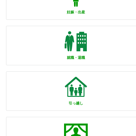
妊娠・出産
就職・退職
引っ越し