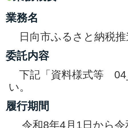
業務名
日向市ふるさと納税推
委託内容
下記「資料様式等 04
い。
履行期間
令和8年4月1日から令和