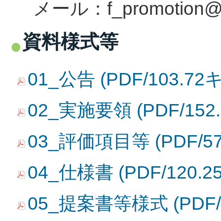
メール：
f_promotion@
資料様式等
01_公告 (PDF/103.7
02_実施要領 (PDF/15
03_評価項目等 (PDF/5
04_仕様書 (PDF/120
05_提案書等様式 (PDF