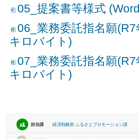
05_提案書等様式 (Word
06_業務委託指名願(R7年度
キロバイト)
07_業務委託指名願(R7年度
キロバイト)
担当課
経済戦略部 ふるさとプロモーション課