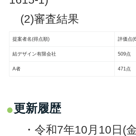
(2)審査結果
提案者名(得点順)
評価点(
結デザイン有限会社
509点
A者
471点
更新履歴
・令和7年10月10日(