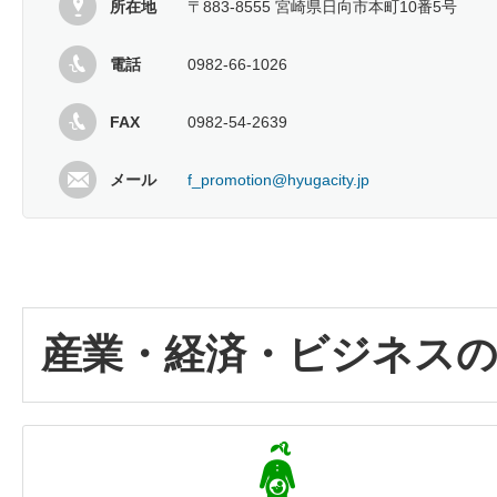
所在地
〒883-8555 宮崎県日向市本町10番5号
電話
0982-66-1026
FAX
0982-54-2639
メール
f_promotion@hyugacity.jp
産業・経済・ビジネス