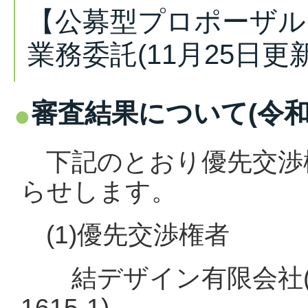
【公募型プロポーザル
業務委託(11月25日更新
審査結果について(令和7
下記のとおり優先交渉
らせします。
(1)優先交渉権者
結デザイン有限会社(
1615-1)