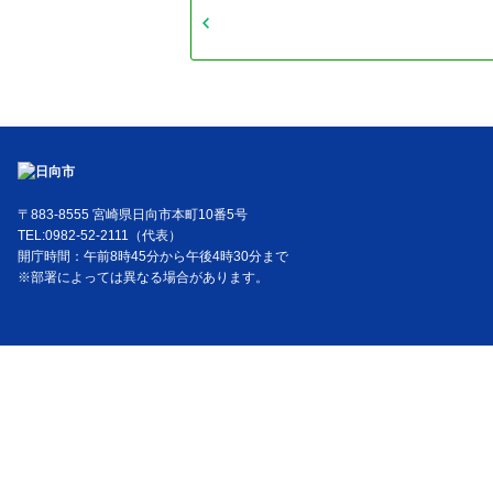
〒883-8555 宮崎県日向市本町10番5号
TEL:0982-52-2111（代表）
開庁時間：午前8時45分から午後4時30分まで
※部署によっては異なる場合があります。