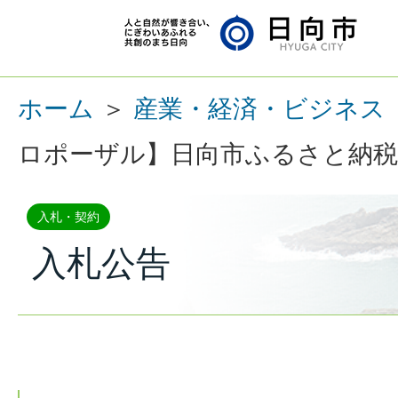
ホーム
＞
産業・経済・ビジネス
ロポーザル】日向市ふるさと納税推
入札・契約
入札公告