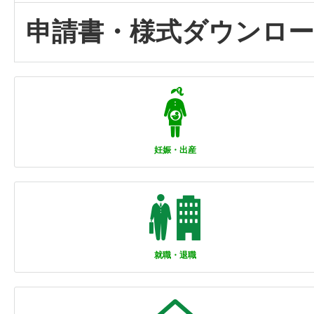
申請書・様式ダウンロ
妊娠・出産
就職・退職