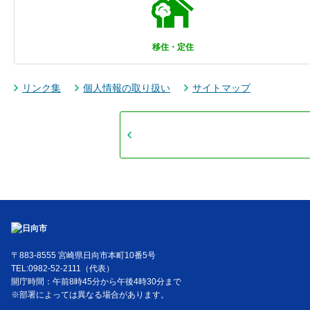
移住・定住
リンク集
個人情報の取り扱い
サイトマップ
〒883-8555 宮崎県日向市本町10番5号
TEL:0982-52-2111（代表）
開庁時間：午前8時45分から午後4時30分まで
※部署によっては異なる場合があります。