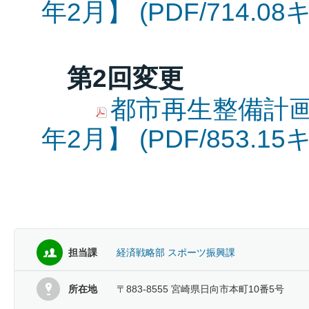
年2月】 (PDF/714.0
第2回変更
都市再生整備計画
年2月】 (PDF/853.1
担当課
経済戦略部 スポーツ振興課
所在地
〒883-8555 宮崎県日向市本町10番5号