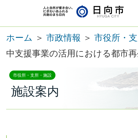
ホーム
＞
市政情報
＞
市役所・支
中支援事業の活用における都市再
市役所・支所・施設
施設案内