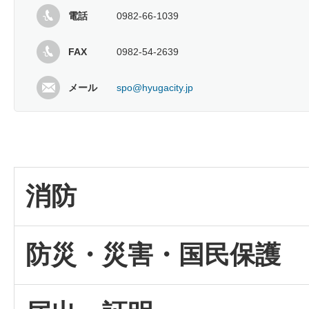
電話
0982-66-1039
FAX
0982-54-2639
メール
spo@hyugacity.jp
消防
防災・災害・国民保護