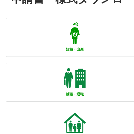
妊娠・出産
就職・退職