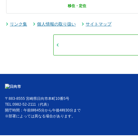
移住・定住
リンク集
個人情報の取り扱い
サイトマップ
〒883-8555 宮崎県日向市本町10番5号
TEL:0982-52-2111（代表）
開庁時間：午前8時45分から午後4時30分まで
※部署によっては異なる場合があります。