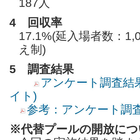
187人
4 回収率
17.1%(延入場者数：
え制)
5 調査結果
アンケート調査結果報
イト)
参考：アンケート調査表 
※代替プールの開放につ