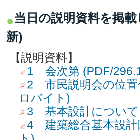
当日の説明資料を掲載し
新)
【説明資料】
1 会次第 (PDF/296
2 市民説明会の位置付け
ロバイト)
3 基本設計について (
4 建築総合基本設計図(
ト)