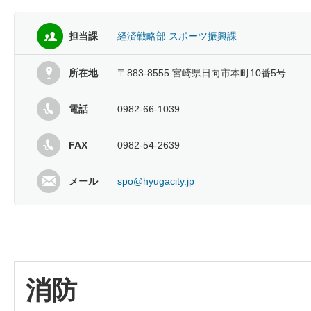
担当課
経済戦略部 スポーツ振興課
所在地
〒883-8555 宮崎県日向市本町10番5号
電話
0982-66-1039
FAX
0982-54-2639
メール
spo@hyugacity.jp
消防