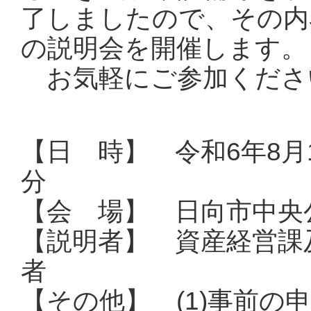
了しましたので、その内
の説明会を開催します。
お気軽にご参加くださ
【日 時】 令和6年8月1
分
【会 場】 日向市中央公
【説明者】 資産経営課
者
【その他】 (1)事前の