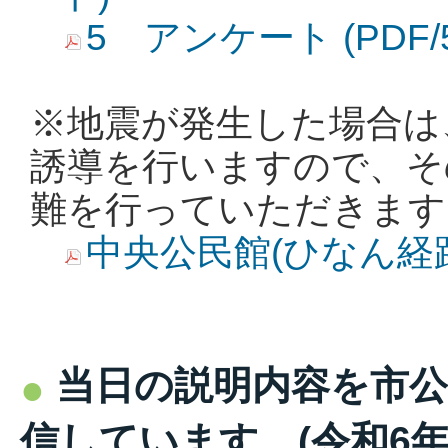
5 アンケート (PDF/
※地震が発生した場合は
誘導を行いますので、そ
難を行っていただきます
中央公民館(ひなん経路) 
当日の説明内容を市公式
信しています。(令和6年