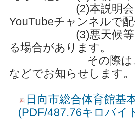
(2)本説明会内容
YouTubeチャンネルで
(3)悪天候等によ
る場合があります。
その際は、前日
などでお知らせします。
日向市総合体育館基
(PDF/487.76キロバイ