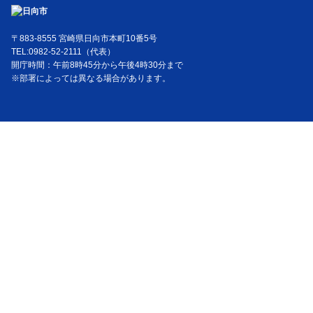
〒883-8555 宮崎県日向市本町10番5号
TEL:0982-52-2111（代表）
開庁時間：午前8時45分から午後4時30分まで
※部署によっては異なる場合があります。