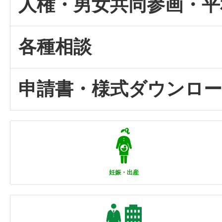
人権・男女共同参画・平
各種相談
申請書・様式ダウンロ
妊娠・出産