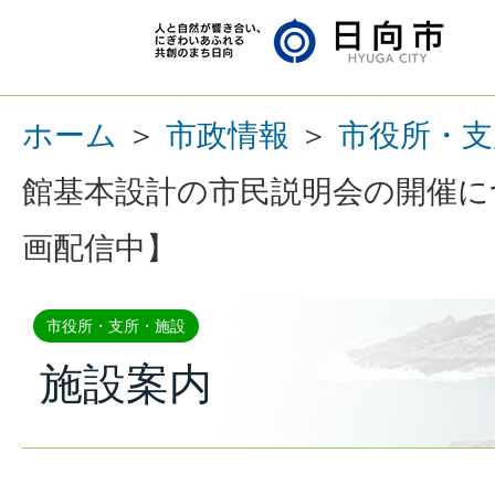
ホーム
＞
市政情報
＞
市役所・支
館基本設計の市民説明会の開催につ
画配信中】
市役所・支所・施設
施設案内