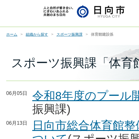
ホーム
組織から探す
スポーツ振興課
体育館建設係
スポーツ振興課「体育
令和8年度のプール
06月05日
振興課)
日向市総合体育館整
06月13日
ついて
(スポーツ振興