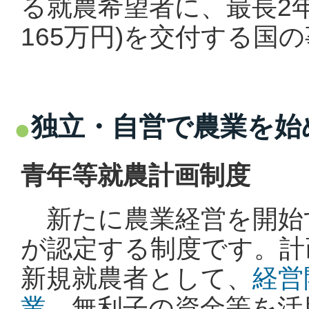
る就農希望者に、最長2年間
165万円)を交付する国
独立・自営で農業を始
青年等就農計画制度
新たに農業経営を開始
が認定する制度です。計
新規就農者として、
経営
業
、無利子の資金等を活