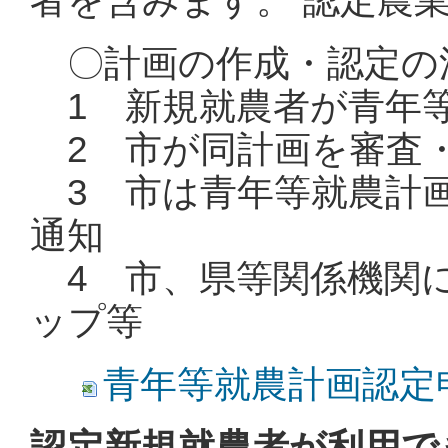
者を含みます。 認定農
〇計画の作成・認定の
1 新規就農者が青年
2 市が同計画を審査
3 市は青年等就農計画
通知
4 市、県等関係機関
ップ等
青年等就農計画認定申請書
認定新規就農者が利用で