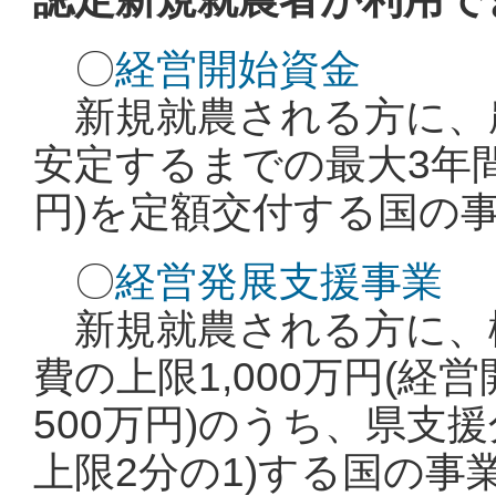
〇
経営開始資金
新規就農される方に、
安定するまでの最大3年間、
円)を定額交付する国の
〇
経営発展支援事業
新規就農される方に、
費の上限1,000万円(
500万円)のうち、県支
上限2分の1)する国の事