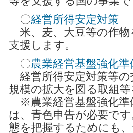
等を支援する国の事業で
〇
経営所得安定対策
米、麦、大豆等の作物
支援します。
〇
農業経営基盤強化準
経営所得安定対策等の
規模の拡大を図る取組等
※農業経営基盤強化準
は、青色申告が必要です
態を把握するためにも、