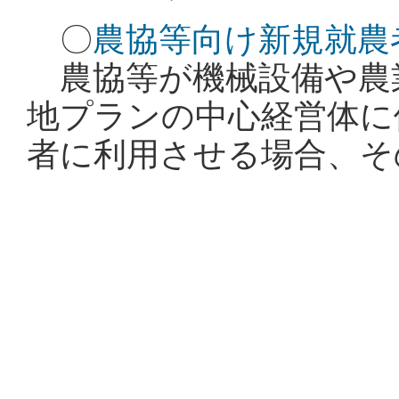
〇
農協等向け新規就農
農協等が機械設備や農
地プランの中心経営体に
者に利用させる場合、そ