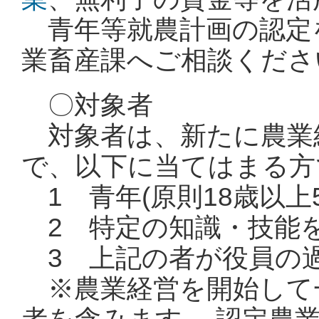
青年等就農計画の認定
業畜産課へご相談くださ
〇対象者
対象者は、新たに農業
で、以下に当てはまる方
1 青年(原則18歳以上5
2 特定の知識・技能を有
3 上記の者が役員の
※農業経営を開始して一