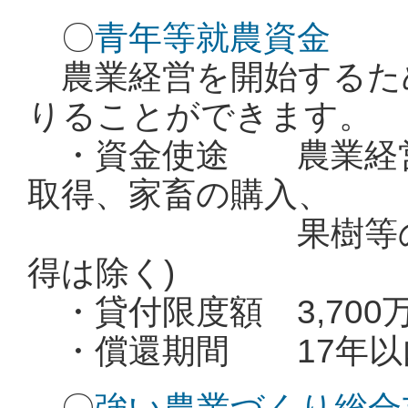
〇
青年等就農資金
農業経営を開始するた
りることができます。
・資金使途 農業経営
取得、家畜の購入、
果樹等の新植・
得は除く)
・貸付限度額 3,700万
・償還期間 17年以内