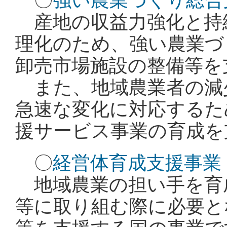
〇
強い農業づくり総合
産地の収益力強化と持
理化のため、強い農業づ
卸売市場施設の整備等を
また、地域農業者の減
急速な変化に対応するた
援サービス事業の育成を
〇
経営体育成支援事業
地域農業の担い手を育
等に取り組む際に必要と