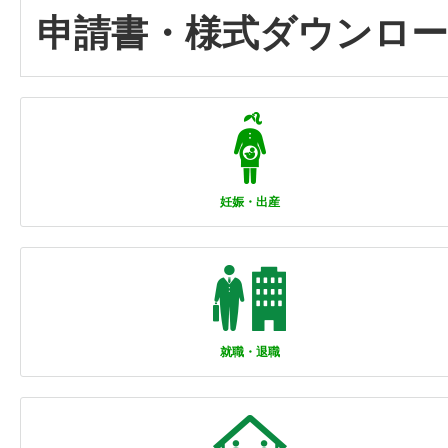
申請書・様式ダウンロ
妊娠・出産
就職・退職