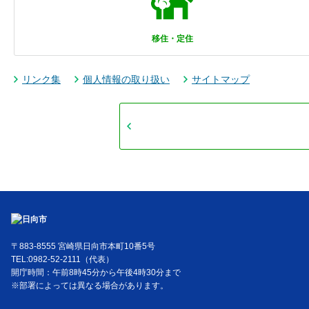
移住・定住
リンク集
個人情報の取り扱い
サイトマップ
〒883-8555 宮崎県日向市本町10番5号
TEL:0982-52-2111（代表）
開庁時間：午前8時45分から午後4時30分まで
※部署によっては異なる場合があります。