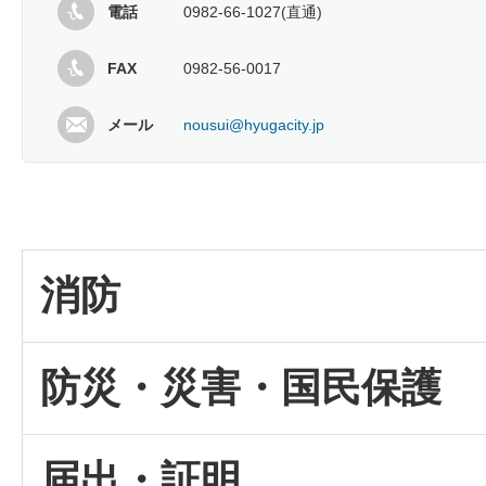
電話
0982-66-1027(直通)
FAX
0982-56-0017
メール
nousui@hyugacity.jp
消防
防災・災害・国民保護
届出・証明