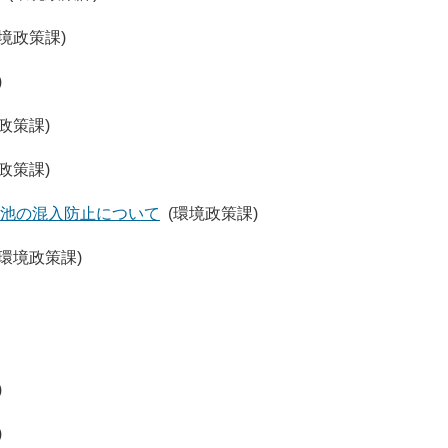
環境政策課)
)
政策課)
政策課)
池の混入防止について
(環境政策課)
(環境政策課)
)
)