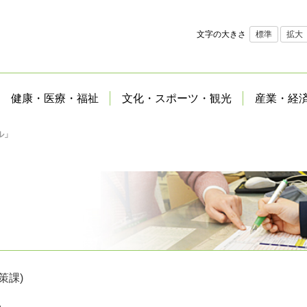
文字の大きさ
標準
拡大
健康・医療・福祉
文化・スポーツ・観光
産業・経
ル」
策課)