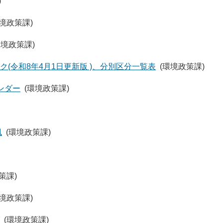
)
環境政策課)
環境政策課)
(令和8年4月1日更新版 )、分別区分一覧表
(環境政策課)
ンダー
(環境政策課)
風
(環境政策課)
策課)
環境政策課)
(環境政策課)