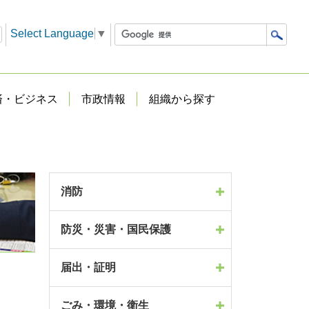
Select Language
▼
済・ビジネス
市政情報
組織から探す
消防
防災・災害・国民保護
届出・証明
ごみ・環境・衛生