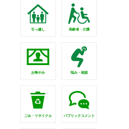
引っ越し
高齢者・介護
お悔やみ
悩み・相談
ごみ・リサイクル
パブリックコメント