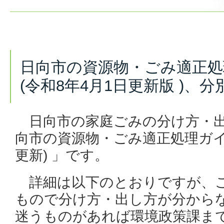
日向市の資源物・ごみ適正
(令和8年4月1日更新版 )、
日向市の家庭ごみの分け方・出
向市の資源物・ごみ適正処理ガイ
更新) 」です。
詳細は以下のとおりですが、
もので分け方・出し方が分から
迷うものがあれば環境政策課ま