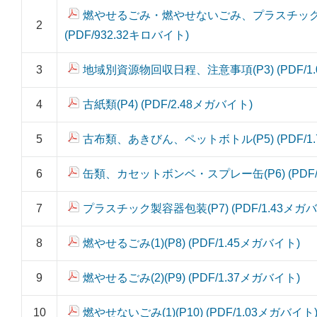
燃やせるごみ・燃やせないごみ、プラスチック製
2
(PDF/932.32キロバイト)
3
地域別資源物回収日程、注意事項(P3) (PDF/1
4
古紙類(P4) (PDF/2.48メガバイト)
5
古布類、あきびん、ペットボトル(P5) (PDF/1
6
缶類、カセットボンベ・スプレー缶(P6) (PDF/
7
プラスチック製容器包装(P7) (PDF/1.43メガ
8
燃やせるごみ(1)(P8) (PDF/1.45メガバイト)
9
燃やせるごみ(2)(P9) (PDF/1.37メガバイト)
10
燃やせないごみ(1)(P10) (PDF/1.03メガバイト