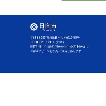
〒883-8555 宮崎県日向市本町10番5号
TEL:0982-52-2111（代表）
開庁時間：午前8時45分から午後4時30分まで
※部署によっては異なる場合があります。