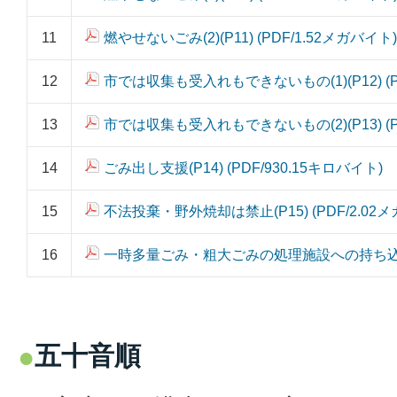
11
燃やせないごみ(2)(P11) (PDF/1.52メガバイト)
12
市では収集も受入れもできないもの(1)(P12) (P
13
市では収集も受入れもできないもの(2)(P13) (P
14
ごみ出し支援(P14) (PDF/930.15キロバイト)
15
不法投棄・野外焼却は禁止(P15) (PDF/2.02
16
一時多量ごみ・粗大ごみの処理施設への持ち込み(P1
五十音順