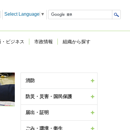
Select Language
▼
済・ビジネス
市政情報
組織から探す
消防
防災・災害・国民保護
届出・証明
ごみ・環境・衛生