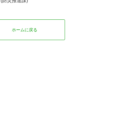
(防災推進課)
ホームに戻る