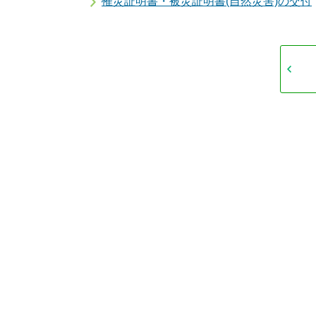
罹災証明書・被災証明書(自然災害)の交付