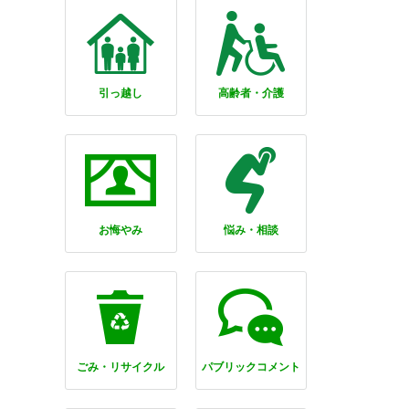
引っ越し
高齢者・介護
お悔やみ
悩み・相談
ごみ・リサイクル
パブリックコメント