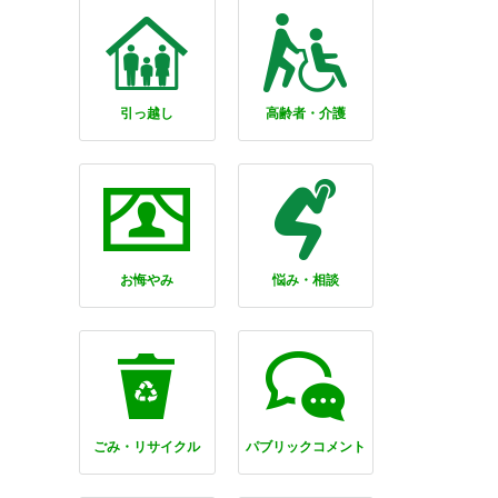
引っ越し
高齢者・介護
お悔やみ
悩み・相談
ごみ・リサイクル
パブリックコメント