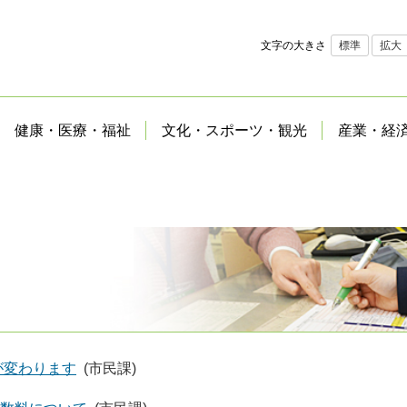
文字の大きさ
標準
拡大
健康・医療・福祉
文化・スポーツ・観光
産業・経
が変わります
(市民課)