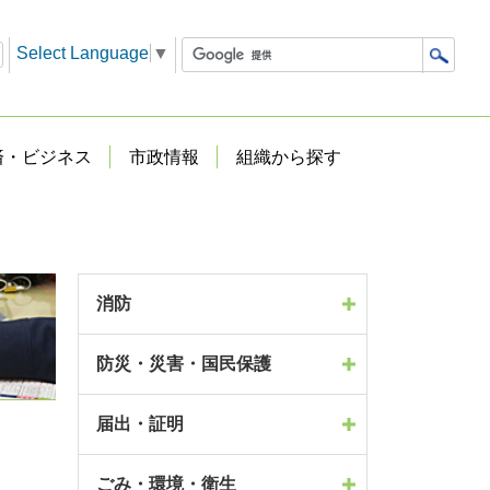
Select Language
▼
済・ビジネス
市政情報
組織から探す
消防
防災・災害・国民保護
届出・証明
ごみ・環境・衛生