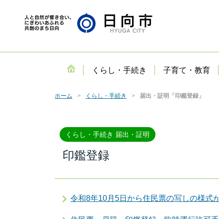
くらし・手続き
子育て・教育
ホーム
くらし・手続き
届出・証明「印鑑登録」
くらし・手続き 届出・証明
印鑑登録
令和8年10月5日から住民票の写しの様式