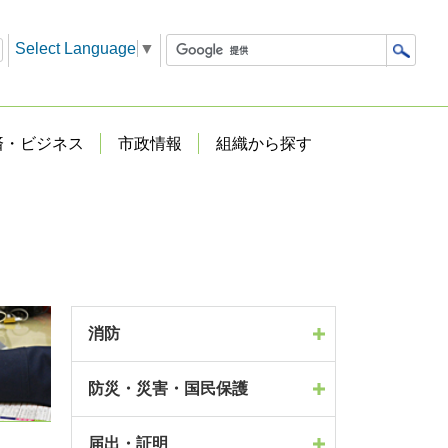
Select Language
▼
済・ビジネス
市政情報
組織から探す
消防
防災・災害・国民保護
届出・証明