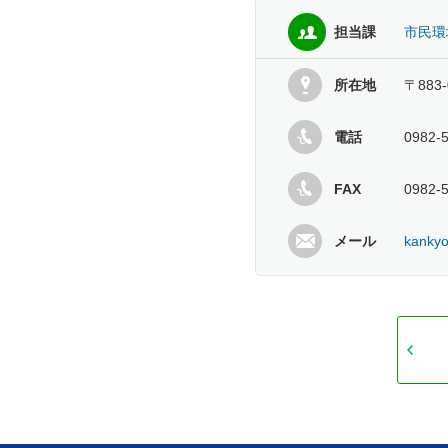
担当課
市民環
所在地
〒883
電話
0982-
FAX
0982-
メール
kankyo