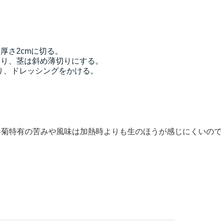
厚さ2cmに切る。
に切り、茎は斜め薄切りにする。
く盛り、ドレッシングをかける。
春菊特有の苦みや風味は加熱時よりも生のほうが感じにくいの