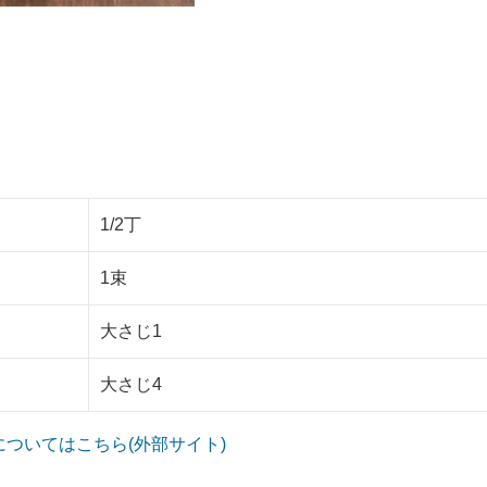
1/2丁
1束
大さじ1
大さじ4
についてはこちら(外部サイト)