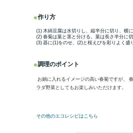
作り方
(1) 木綿豆腐は水切りし、縦半分に切り、横に
(2) 春菊は葉と茎と分ける。葉は長さ半分
(3) 器に(1)をのせ、(2)と桜えびを彩りよ
調理のポイント
お鍋に入れるイメージの高い春菊ですが、 
ラダ野菜としてもお楽しみいただけます。
その他のエコレシピはこちら