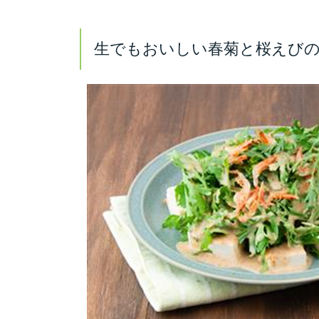
生でもおいしい春菊と桜えび