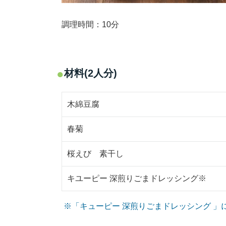
調理時間：10分
材料(2人分)
木綿豆腐
春菊
桜えび 素干し
キユーピー 深煎りごまドレッシング※
※「キューピー 深煎りごまドレッシング 」