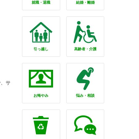
就職・退職
結婚・離婚
引っ越し
高齢者・介護
で、サ
お悔やみ
悩み・相談