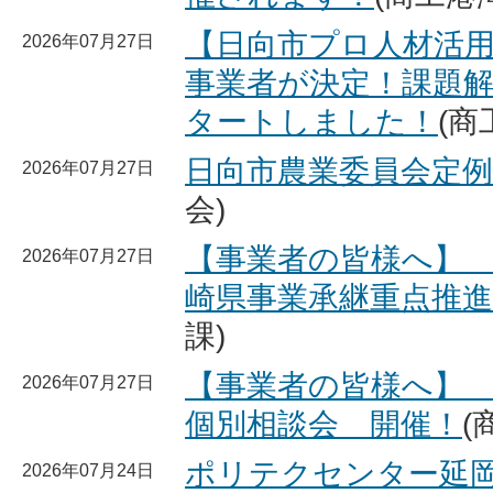
【日向市プロ人材活用
2026年07月27日
事業者が決定！課題
タートしました！
(商
日向市農業委員会定例
2026年07月27日
会)
【事業者の皆様へ】 
2026年07月27日
崎県事業承継重点推
課)
【事業者の皆様へ】
2026年07月27日
個別相談会 開催！
(
ポリテクセンター延
2026年07月24日