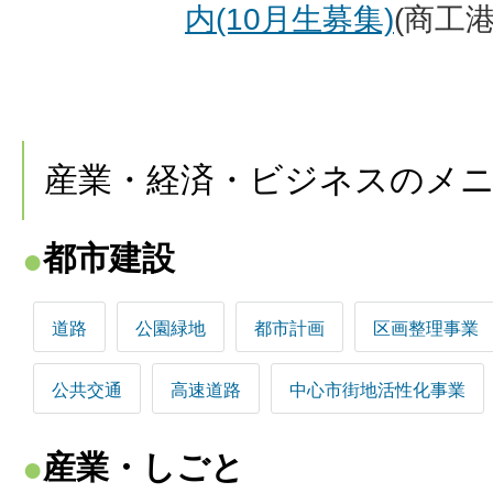
内(10月生募集)
(商工
産業・経済・ビジネスのメ
都市建設
道路
公園緑地
都市計画
区画整理事業
公共交通
高速道路
中心市街地活性化事業
産業・しごと