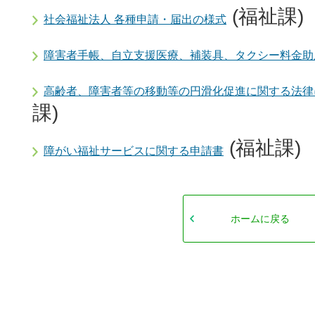
(福祉課)
社会福祉法人 各種申請・届出の様式
障害者手帳、自立支援医療、補装具、タクシー料金助
高齢者、障害者等の移動等の円滑化促進に関する法律
課)
(福祉課)
障がい福祉サービスに関する申請書
ホームに戻る