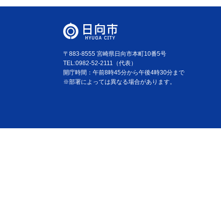
〒883-8555 宮崎県日向市本町10番5号
TEL:0982-52-2111（代表）
開庁時間：午前8時45分から午後4時30分まで
※部署によっては異なる場合があります。