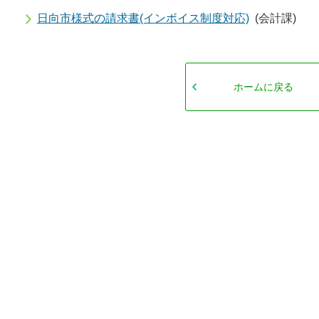
日向市様式の請求書(インボイス制度対応)
(会計課)
ホームに戻る