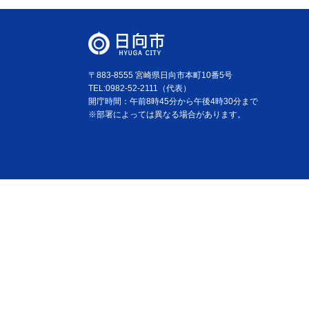
〒883-8555 宮崎県日向市本町10番5号
TEL:0982-52-2111（代表）
開庁時間：午前8時45分から午後4時30分まで
※部署によっては異なる場合があります。