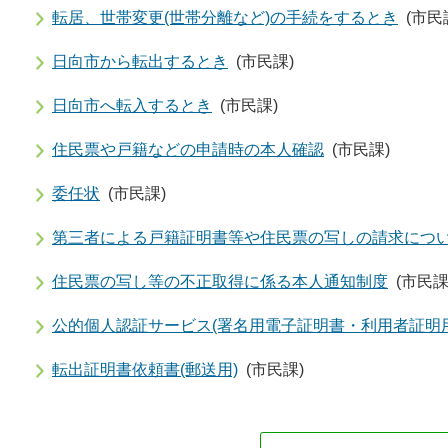
転居、世帯変更(世帯分離など)の手続をするとき
(市民
日向市から転出するとき
(市民課)
日向市へ転入するとき
(市民課)
住民票や戸籍などの申請時の本人確認
(市民課)
委任状
(市民課)
第三者による戸籍証明書等や住民票の写しの請求につ
住民票の写し等の不正取得に係る本人通知制度
(市民課
公的個人認証サービス(署名用電子証明書・利用者証明
転出証明書依頼書(郵送用)
(市民課)