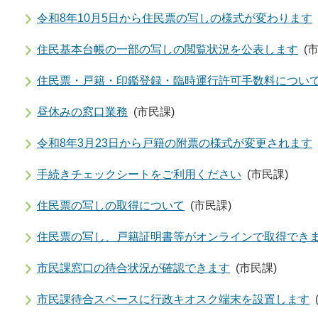
令和8年10月5日から住民票の写しの様式が変わります
住民基本台帳の一部の写しの閲覧状況を公表します
(
住民票・戸籍・印鑑登録・臨時運行許可手数料につい
昼休みの窓口業務
(市民課)
令和8年3月23日から戸籍の附票の様式が変更されます
手続きチェックシートをご利用ください
(市民課)
住民票の写しの取得について
(市民課)
住民票の写し、戸籍証明書等がオンラインで取得でき
市民課窓口の待合状況が確認できます
(市民課)
市民課待合スペースに行政キオスク端末を設置します