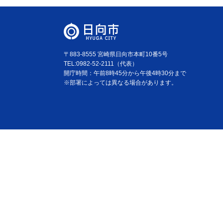
〒883-8555 宮崎県日向市本町10番5号
TEL:0982-52-2111（代表）
開庁時間：午前8時45分から午後4時30分まで
※部署によっては異なる場合があります。