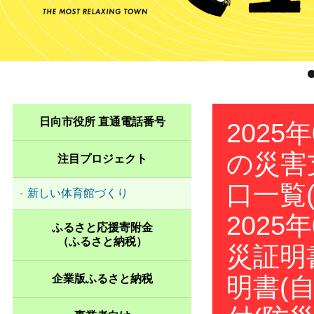
日向市役所 直通電話番号
2025
の災害
注目プロジェクト
口一覧
新しい体育館づくり
2025
ふるさと応援寄附金
（ふるさと納税）
災証明
企業版ふるさと納税
明書(