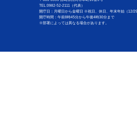
TEL:0982-52-2111（代表）
開庁日：月曜日から金曜日 ※祝日、休日、年末年始（12/29
開庁時間：午前8時45分から午後4時30分まで
※部署によっては異なる場合があります。