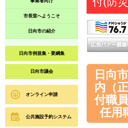
付
(防
事業者向け
市長室へようこそ
日向市の紹介
日向市例規集・要綱集
日向
日向市議会
内（
オンライン申請
付職
任用
公共施設予約システム