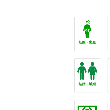
妊娠・出産
結婚・離婚