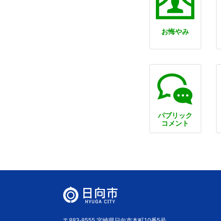
お悔やみ
パブリック
コメント
〒883-8555 宮崎県日向市本町10番5号