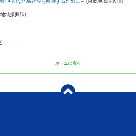
持続可能な地域社会を維持するために～
(東郷地域振興課)
郷地域振興課)
プ
ホームに戻る