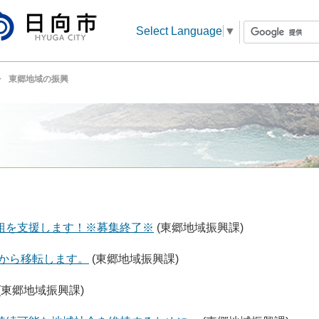
Select Language
▼
東郷地域の振興
組を支援します！※募集終了※
(東郷地域振興課)
)から移転します。
(東郷地域振興課)
(東郷地域振興課)