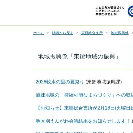
ホーム
組織から探す
東郷総合支所
地域振興係
地域振興係「東郷地域の振興」
2026牧水の里の夏祭り
(東郷地域振興課)
過疎地域の「持続可能なまちづくり」への取
【お知らせ】東郷総合支所が2月18日(火曜日
地区別えんがわ会議結果をお知らせします！